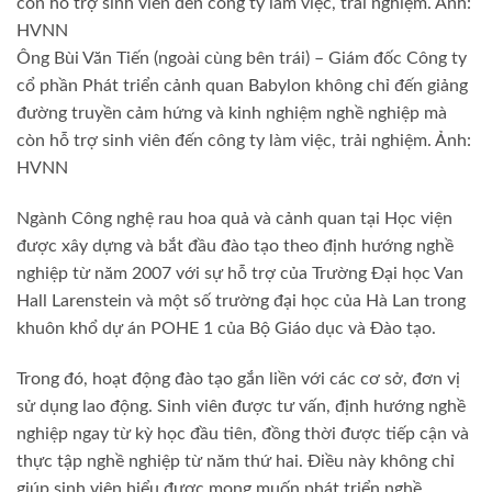
còn hỗ trợ sinh viên đến công ty làm việc, trải nghiệm. Ảnh:
HVNN
Ông Bùi Văn Tiến (ngoài cùng bên trái) – Giám đốc Công ty
cổ phần Phát triển cảnh quan Babylon không chỉ đến giảng
đường truyền cảm hứng và kinh nghiệm nghề nghiệp mà
còn hỗ trợ sinh viên đến công ty làm việc, trải nghiệm. Ảnh:
HVNN
Ngành Công nghệ rau hoa quả và cảnh quan tại Học viện
được xây dựng và bắt đầu đào tạo theo định hướng nghề
nghiệp từ năm 2007 với sự hỗ trợ của Trường Đại học Van
Hall Larenstein và một số trường đại học của Hà Lan trong
khuôn khổ dự án POHE 1 của Bộ Giáo dục và Đào tạo.
Trong đó, hoạt động đào tạo gắn liền với các cơ sở, đơn vị
sử dụng lao động. Sinh viên được tư vấn, định hướng nghề
nghiệp ngay từ kỳ học đầu tiên, đồng thời được tiếp cận và
thực tập nghề nghiệp từ năm thứ hai. Điều này không chỉ
giúp sinh viên hiểu được mong muốn phát triển nghề