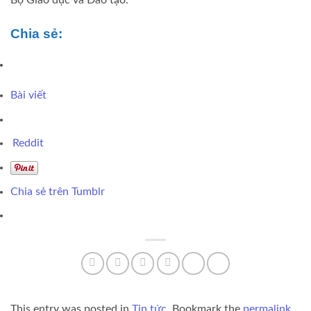
Chia sẻ:
Bài viết
Reddit
Chia sẻ trên Tumblr
This entry was posted in
Tin tức
. Bookmark the
permalink
.