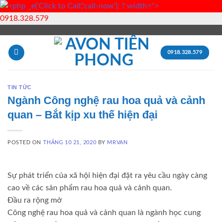
">
0918.328.579
Skip
to
0918.328.579
content
TIN TỨC
Ngành Công nghệ rau hoa quả và cảnh
quan – Bắt kịp xu thế hiện đại
POSTED ON
THÁNG 10 21, 2020
BY
MRVAN
Sự phát triển của xã hội hiện đại đặt ra yêu cầu ngày càng
cao về các sản phẩm rau hoa quả và cảnh quan.
Đầu ra rộng mở
Công nghệ rau hoa quả và cảnh quan là ngành học cung