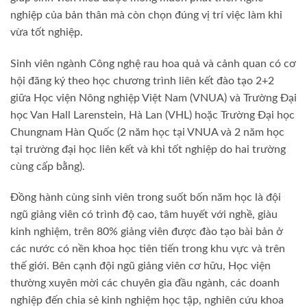
nghiệp của bản thân mà còn chọn đúng vị trí việc làm khi
vừa tốt nghiệp.
Sinh viên ngành Công nghệ rau hoa quả và cảnh quan có cơ
hội đăng ký theo học chương trình liên kết đào tạo 2+2
giữa Học viện Nông nghiệp Việt Nam (VNUA) và Trường Đại
học Van Hall Larenstein, Hà Lan (VHL) hoặc Trường Đại học
Chungnam Hàn Quốc (2 năm học tại VNUA và 2 năm học
tại trường đại học liên kết và khi tốt nghiệp do hai trường
cùng cấp bằng).
Đồng hành cùng sinh viên trong suốt bốn năm học là đội
ngũ giảng viên có trình độ cao, tâm huyết với nghề, giàu
kinh nghiệm, trên 80% giảng viên được đào tạo bài bản ở
các nước có nền khoa học tiên tiến trong khu vực và trên
thế giới. Bên cạnh đội ngũ giảng viên cơ hữu, Học viện
thường xuyên mời các chuyên gia đầu ngành, các doanh
nghiệp đến chia sẻ kinh nghiệm học tập, nghiên cứu khoa