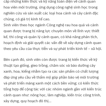
cấp những kiến thức và kỹ năng toàn diện về cảnh quan
hoa viên môi trường, ứng dụng công nghệ sinh học trong
nghiên cứu và sản xuất các loại hoa cảnh và cây cảnh đặc
chủng, có giá trị kinh tế cao.
Sinh viên theo học ngành Công nghệ rau hoa quả và cảnh
quan được trang bị năng lực chuyên môn về lĩnh vực thiết
kế, thi công và quản lý cảnh quan, có khả năng phân tích,
hoạch định và giải quyết các vấn đề về xây dựng cảnh quan
theo yêu cầu của thực tiễn và sự phát triển kinh tế – xã hội.
Bên cạnh đó, sinh viên còn được trang bị kiến thức về kỹ
thuật tạo giống, gieo trồng, chăm sóc và bảo dưỡng cây
xanh, hoa, kiểng nhằm tạo ra các sản phẩm có chất lượng
đáp ứng yêu cầu về thẩm mỹ góp phần bảo vệ môi trường
và phát triển mảng xanh một cách bền vững; có kiến thức
tổng hợp để cộng tác với các nhóm ngành gần với kiến trúc
cảnh quan như: nông học, lâm nghiệp, kiến trúc công trình,
xây dựng, quy hoạch đô thị…