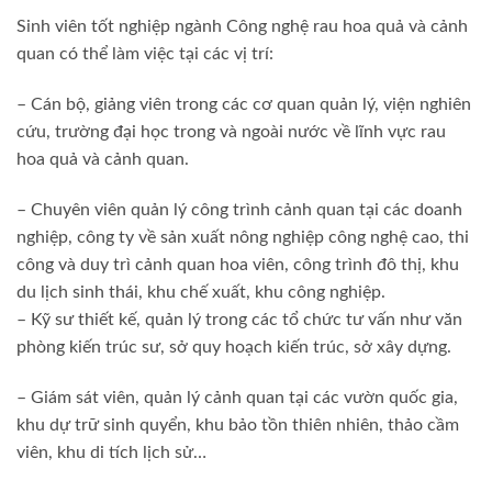
Sinh viên tốt nghiệp ngành Công nghệ rau hoa quả và cảnh
quan có thể làm việc tại các vị trí:
– Cán bộ, giảng viên trong các cơ quan quản lý, viện nghiên
cứu, trường đại học trong và ngoài nước về lĩnh vực rau
hoa quả và cảnh quan.
– Chuyên viên quản lý công trình cảnh quan tại các doanh
nghiệp, công ty về sản xuất nông nghiệp công nghệ cao, thi
công và duy trì cảnh quan hoa viên, công trình đô thị, khu
du lịch sinh thái, khu chế xuất, khu công nghiệp.
– Kỹ sư thiết kế, quản lý trong các tổ chức tư vấn như văn
phòng kiến trúc sư, sở quy hoạch kiến trúc, sở xây dựng.
– Giám sát viên, quản lý cảnh quan tại các vườn quốc gia,
khu dự trữ sinh quyển, khu bảo tồn thiên nhiên, thảo cầm
viên, khu di tích lịch sử…