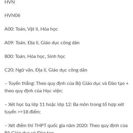
HVN
HVN06
A00: Toán, Vật lí, Hóa học
A09: Toán, Địa lí, Giáo dục công dân
B00: Toán, Hóa học, Sinh học
C20: Ngữ văn, Địa lí, Giáo dục công dân
– Tuyển thẳng: Theo quy định của Bộ Giáo dục và Đào tạo +
theo quy định của Học viện;
– Xét học bạ lớp 11 hoặc lớp 12: Ba môn trong tổ hợp xét
tuyển >=18 điểm;
– Xét điểm thi THPT quốc gia năm 2020: Theo quy định của
Bộ Giáo dục và Đào tạo.