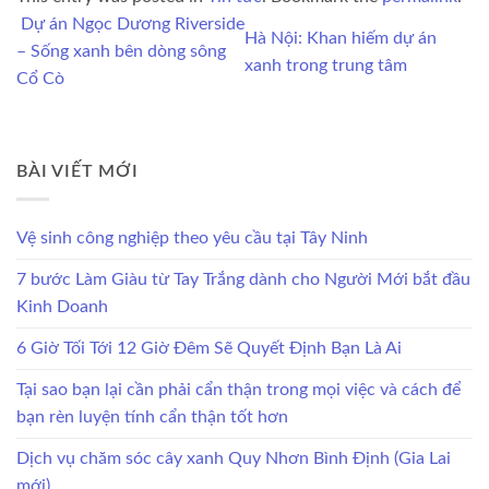
Dự án Ngọc Dương Riverside
Hà Nội: Khan hiếm dự án
– Sống xanh bên dòng sông
xanh trong trung tâm
Cổ Cò
BÀI VIẾT MỚI
Vệ sinh công nghiệp theo yêu cầu tại Tây Ninh
7 bước Làm Giàu từ Tay Trắng dành cho Người Mới bắt đầu
Kinh Doanh
6 Giờ Tối Tới 12 Giờ Đêm Sẽ Quyết Định Bạn Là Ai
Tại sao bạn lại cần phải cẩn thận trong mọi việc và cách để
bạn rèn luyện tính cẩn thận tốt hơn
Dịch vụ chăm sóc cây xanh Quy Nhơn Bình Định (Gia Lai
mới)