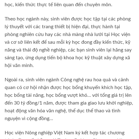
học, kiến thức thực tế liên quan đến chuyên môn.
Theo học ngành này, sinh viên được học tập tại các phòng
lý thuyết với các trang thiết bị hiện đại, thực hành tại
phòng nghiên cứu hay các nhà màng nhà lưới tại Học viện
và cơ sở liên kết để sau mỗi kỳ học đong đầy kiến thức, kỹ
năng và thái độ nghề nghiệp, các bạn sinh viên lại hăng say
sáng tạo, ứng dụng tiến bộ khoa học kỹ thuật xây dựng xã
hội văn minh.
Ngoài ra, sinh viên ngành Công nghệ rau hoa quả và cảnh
quan có cơ hội nhận được học bổng khuyến khích học tập,
học bổng tài năng, học bổng vượt khó… với tổng giá trị lên
đến 30 tỷ đồng/1 năm, được tham gia giao lưu khởi nghiệp,
hoạt động văn hóa văn nghệ, thể dục thể thao và tình
nguyện vì cộng đồng…
Học viện Nông nghiệp Việt Nam ký kết hợp tác chương