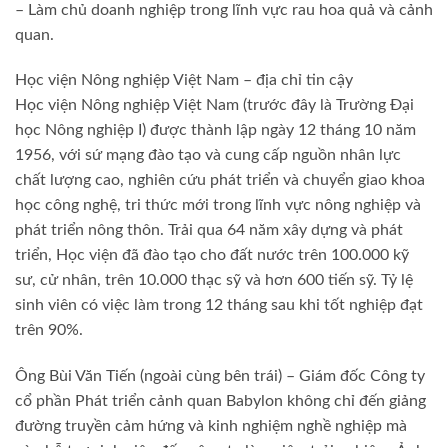
– Làm chủ doanh nghiệp trong lĩnh vực rau hoa quả và cảnh
quan.
Học viện Nông nghiệp Việt Nam – địa chỉ tin cậy
Học viện Nông nghiệp Việt Nam (trước đây là Trường Đại
học Nông nghiệp I) được thành lập ngày 12 tháng 10 năm
1956, với sứ mạng đào tạo và cung cấp nguồn nhân lực
chất lượng cao, nghiên cứu phát triển và chuyển giao khoa
học công nghệ, tri thức mới trong lĩnh vực nông nghiệp và
phát triển nông thôn. Trải qua 64 năm xây dựng và phát
triển, Học viện đã đào tạo cho đất nước trên 100.000 kỹ
sư, cử nhân, trên 10.000 thạc sỹ và hơn 600 tiến sỹ. Tỷ lệ
sinh viên có việc làm trong 12 tháng sau khi tốt nghiệp đạt
trên 90%.
Ông Bùi Văn Tiến (ngoài cùng bên trái) – Giám đốc Công ty
cổ phần Phát triển cảnh quan Babylon không chỉ đến giảng
đường truyền cảm hứng và kinh nghiệm nghề nghiệp mà